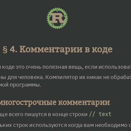
4. Комментарии в коде
коде это очень полезная вещь, если использоват
ы для человека. Компилятор их никак не обрабат
мой программы.
многострочные комментарии
ще всего пишутся в конце строки 
// text
ьких строк используются когда вам необходимо 