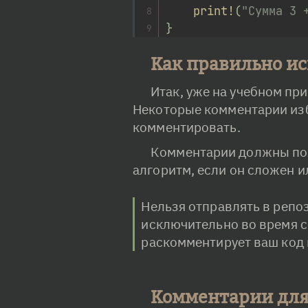
print!
(
"Сумма 3 
}
Как правильно и
Итак, уже на учебном пр
Некоторые комментарии избы
комментировать.
Комментарии должны пояс
алгоритм, если он сложен и
Нельзя отправлять в репо
исключительно во время с
раскомментирует ваш код и
Комментарии для