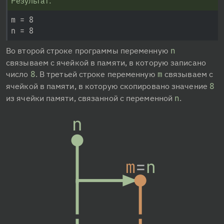
Результат:
m = 8

Во второй строке программы переменную 
n
связываем с ячейкой в памяти, в которую записано 
число 
8
. В третьей строке переменную 
m
 связываем с 
ячейкой в памяти, в которую скопировано значение 
8
из ячейки памяти, связанной с переменной 
n
.