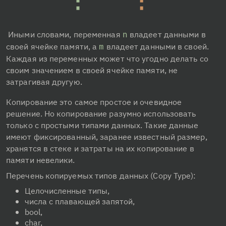
 Иными словами, переменная 
n
 владеет данными в 
своей ячейке памяти, а 
m
 владеет данными в своей. 
Каждая из переменных может что угодно делать со 
своим значением в своей ячейке памяти, не 
затрагивая другую.
Копирование это самое простое и очевидное 
решение. Но копирование разумно использовать 
только с простыми типами данных. Такие данные 
имеют фиксированный, заранее известный размер, 
хранятся в стеке и затраты на их копирование в 
памяти невелики.
Перечень копируемых типов данных (Copy Type):
Целочисленные типы,
числа с плавающей запятой,
bool,
char,