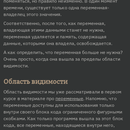
поменяться, но правило неизменно. В один момент 
времени, существует только одна переменная-
владелец этого значения.
Соответственно, после того, как переменная, 
владеющая этими данными станет не нужна, 
переменная удаляется и память, содержащая 
данные, которыми она владела, освобождается.
А как определить, что переменная больше не нужна? 
Очень просто, когда она вышла за пределы области 
видимости.
Область видимости
Область видимости мы уже рассматривали в первом 
курсе в материале про 
переменные
. Напомню, что 
переменные доступны для использования только 
внутри своего блока кода ограниченного фигурными 
скобками. Как только программа вышла за этот блок 
кода, все переменные, находящиеся внутри него, 