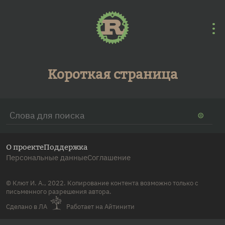
Перейти к основному содержанию
Короткая страница
Форма поиска
Поиск
О проекте
Поддержка
Персональные данные
Соглашение
© Клют И. А.
, 2022. Копирование контента возможно только с
письменного разрешения автора.
Сделано в ЛА
Работает на Айтинити